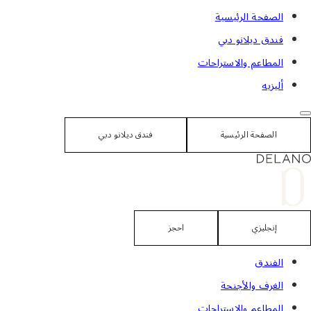
لانتقال
الصفحة الرئيسية
لى
فندق ديلانو دبي
لمحتوى
المطاعم والاستراحات
أليزيه
الصفحة الرئيسية
فندق ديلانو دبي
إنجليزي
احجز
الفندق
الغرف والأجنحة
المطاعم والاستراحات