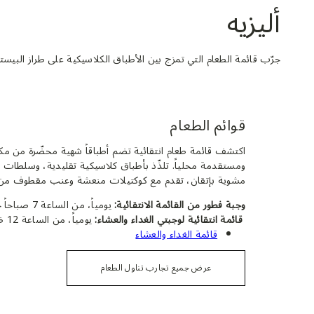
أليزيه
جرّب قائمة الطعام التي تمزج بين الأطباق الكلاسيكية على طراز الب
قوائم الطعام
مشوية بإتقان، تقدم مع كوكتيلات منعشة وعنب مقطوف من أف
وجبة فطور من القائمة الانتقائية: 
يومياً، من الساعة 7 صباحاً حتّى الساعة 11 صباحاً.
 قائمة انتقائية لوجبتي الغداء والعشاء:
 يومياً، من الساعة 12 ظهراً حتّى الساعة 11 مساءً.
قائمة الغداء والعشاء
عرض جميع تجارب تناول الطعام