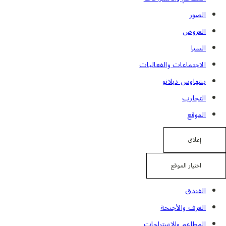
الصور
العروض
السبا
الاجتماعات والفعاليات
بنتهاوس ديلانو
التجارب
الموقع
إغلاق
اختيار الموقع
الفندق
الغرف والأجنحة
المطاعم والاستراحات