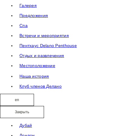
Галерея
Предложения
Спа
Встречи и мероприятия
Пентхаус Delano Penthouse
Отдых и развлечения
Местоположение
Наша история
Клуб членов Делано
en
Закрыть
Дубай
Лондон