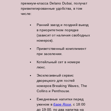
премиум-класса Delano Dubai, получат
привилегированные удобства, в том
числе:
Ранний заезд и поздний выезд
в приоритетном порядке
(зависит от наличия свободных
номеров).
Приветственный комплимент
при заселении.
Котейльный сет в номере
люкс.
Эксклюзивный сервис
дворецкого для гостей
номеров Breaking Waves, The
Collins и Penthouse.
Ежедневные напитки перед
ужином в
баре Rose
, с 18:00
до 19:00, по два напитка на