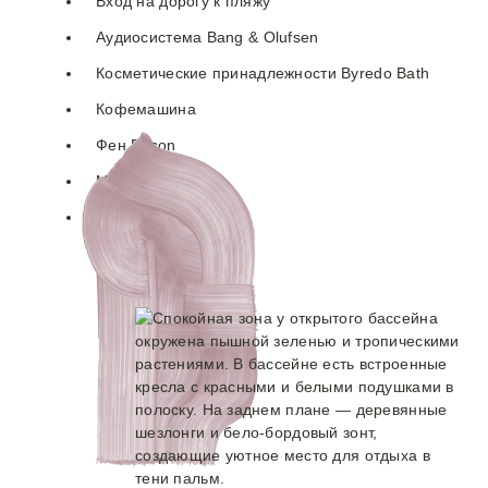
Вход на дорогу к пляжу
Аудиосистема Bang & Olufsen
Косметические принадлежности Byredo Bath
Кофемашина
Фен Dyson
Мини-бар
Сейф