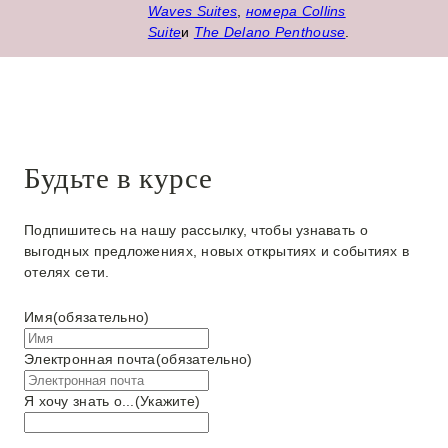
Waves Suites
,
номера Collins
Suite
и
The Delano Penthouse
.
Будьте в курсе
Подпишитесь на нашу рассылку, чтобы узнавать о
выгодных предложениях, новых открытиях и событиях в
отелях сети.
Имя
(обязательно)
Электронная почта
(обязательно)
Я хочу знать о...
(Укажите)
Я
х