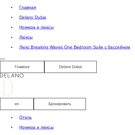
К
Главная
содержанию
Delano Dubai
Номера и люксы
Люксы
Люкс Breaking Waves One Bedroom Suite с бассейном
Главная
Delano Dubai
en
Бронировать
Отель
Номера и люксы