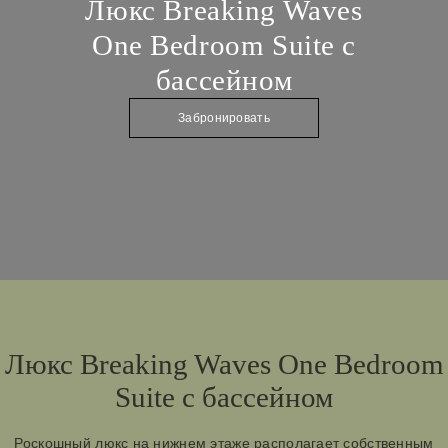
Люкс Breaking Waves
One Bedroom Suite с
бассейном
Забронировать
Люкс Breaking Waves One Bedroom
Suite с бассейном
Роскошный люкс на нижнем этаже располагает собственным