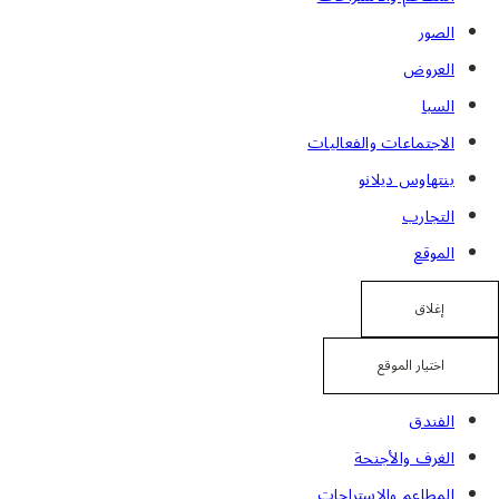
الصور
العروض
السبا
الاجتماعات والفعاليات
بنتهاوس ديلانو
التجارب
الموقع
إغلاق
اختيار الموقع
الفندق
الغرف والأجنحة
المطاعم والاستراحات