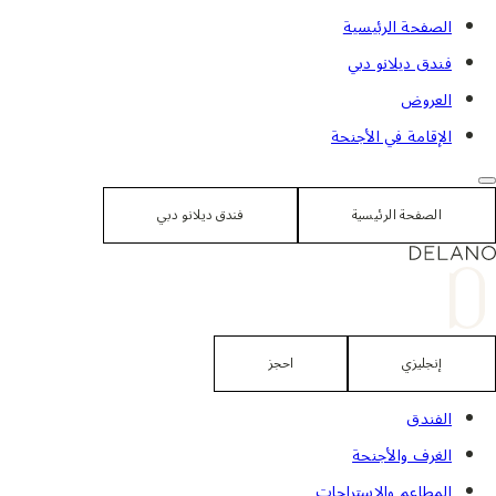
لانتقال
الصفحة الرئيسية
لى
فندق ديلانو دبي
لمحتوى
العروض
الإقامة في الأجنحة
الصفحة الرئيسية
فندق ديلانو دبي
إنجليزي
احجز
الفندق
الغرف والأجنحة
المطاعم والاستراحات