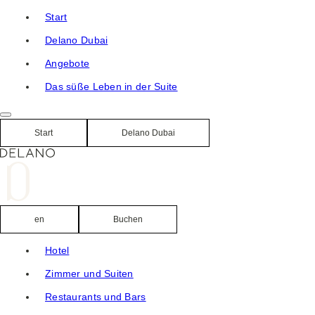
Direkt
Start
zum
Delano Dubai
Inhalt
Angebote
Das süße Leben in der Suite
Start
Delano Dubai
en
Buchen
Hotel
Zimmer und Suiten
Restaurants und Bars