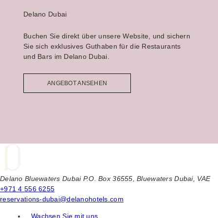
Delano Dubai
Buchen Sie direkt über unsere Website, und sichern
Sie sich exklusives Guthaben für die Restaurants
und Bars im Delano Dubai.
ANGEBOT ANSEHEN
Delano Bluewaters Dubai P.O. Box 36555, Bluewaters Dubai, VAE
+971 4 556 6255
reservations-dubai@delanohotels.com
Wachsen Sie mit uns