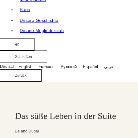
Paris
Unsere Geschichte
Delano Mitgliederclub
en
Schließen
Deutsch
English
Français
Русский
Español
عربي
Zurück
Das süße Leben in der Suite
Delano Dubai